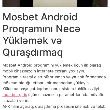
Mosbet Android
Proqramını Necə
Yükləmək və
Quraşdırmaq
Mosbet Android proqramını yükləmək üçün ilk olaraq
mobil cihazınızdın internetə çıxışını yoxlayın.
Proqramın rəsmi distribütorundan və ya apk formatında
mövcud olduğu etibarlı bir mənbədən yükləyin.
Yükləmə başa çatdıqdan sonra, sistem təhlükəsizliyi
mostbet giris
üçün cihazınızın parametrlərində müvafiq
icazələri verin.
APK filini açaraq, quraşdırma prosesini izləmək və tələb