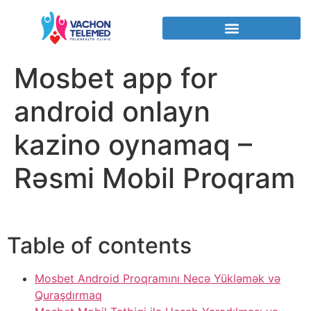
Mosbet app for
android onlayn
kazino oynamaq –
Rəsmi Mobil Proqram
Table of contents
Mosbet Android Proqramını Necə Yükləmək və
Quraşdırmaq