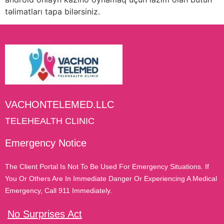
təlimatları tapa bilərsiniz.
VACHONTELEMED.LLC
TELEHEALTH CLINIC
Emergency Notice
The Client Portal Is Not To Be Used For Emergency Situations. If
You Or Others Are In Immediate Danger Or Experiencing A Medical
Emergency, Call 911 Immediately.
No Surprises Act