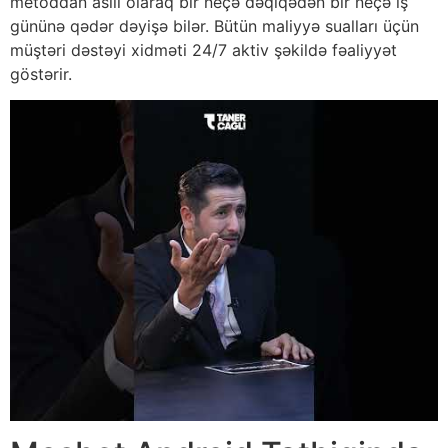
metoddan asılı olaraq bir neçə dəqiqədən bir neçə iş
gününə qədər dəyişə bilər. Bütün maliyyə sualları üçün
müştəri dəstəyi xidməti 24/7 aktiv şəkildə fəaliyyət
göstərir.